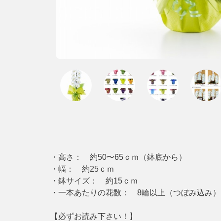
・高さ： 約50〜65ｃｍ（鉢底から）
・幅： 約25ｃｍ
・鉢サイズ： 約15ｃｍ
・一本あたりの花数： 8輪以上（つぼみ込み）
【必ずお読み下さい！】