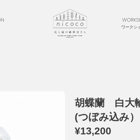
ON
WORKS
ワークシ
胡蝶蘭 白大
(つぼみ込み）
¥13,200