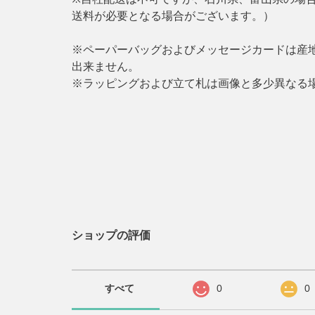
送料が必要となる場合がございます。）
※ペーパーバッグおよびメッセージカードは産
出来ません。
※ラッピングおよび立て札は画像と多少異なる
ショップの評価
すべて
0
0