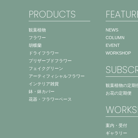
PRODUCTS
FEATUR
観葉植物
NEWS
フラワー
COLUMN
胡蝶蘭
EVENT
ドライフラワー
WORKSHOP
プリザーブドフラワー
SUBSCR
フェイクグリーン
アーティフィシャルフラワー
インテリア雑貨
観葉植物の定期
鉢・鉢カバー
お花の定期便
花器・フラワーベース
WORKS
案内・受付
ギャラリー