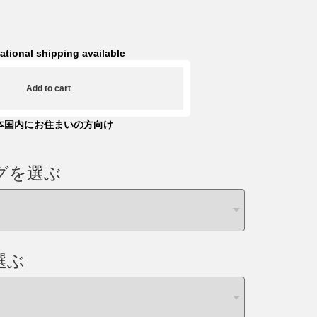
national shipping available
Add to cart
本国内にお住まいの方向け
グを選ぶ
選ぶ