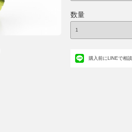
数量
購入前にLINEで相