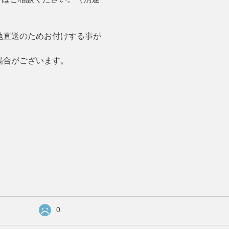
地直送のためお付けする事が
場合がございます。
0