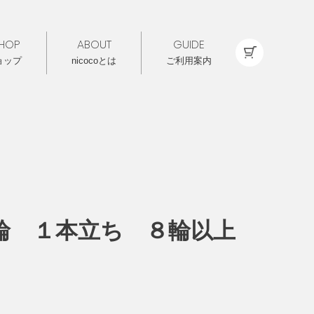
HOP
ABOUT
GUIDE
ョップ
nicocoとは
ご利用案内
輪 １本立ち ８輪以上