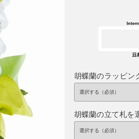
Inter
日
胡蝶蘭のラッピン
胡蝶蘭の立て札を