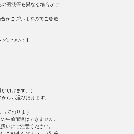
色の濃淡等も異なる場合がご
場合がございますのでご容赦
ングについて】
選び頂けます。）
ジからお選び頂けます。）
なっております。
日の午前配達はできません。
取扱いにご注意ください。
合はご相談ください。（別途