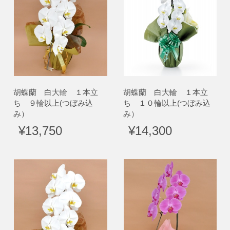
胡蝶蘭 白大輪 １本立
胡蝶蘭 白大輪 １本立
ち ９輪以上(つぼみ込
ち １０輪以上(つぼみ込
み）
み）
¥13,750
¥14,300