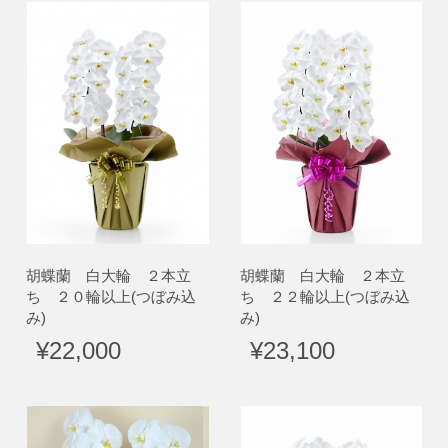
胡蝶蘭 白大輪 ２本立
胡蝶蘭 白大輪 ２本立
ち ２０輪以上(つぼみ込
ち ２２輪以上(つぼみ込
み)
み)
¥22,000
¥23,100