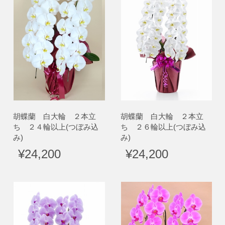
胡蝶蘭 白大輪 ２本立
胡蝶蘭 白大輪 ２本立
ち ２４輪以上(つぼみ込
ち ２６輪以上(つぼみ込
み)
み)
¥24,200
¥24,200