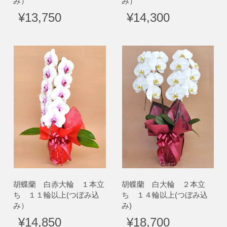
み）
み）
¥13,750
¥14,300
胡蝶蘭 白赤大輪 １本立
胡蝶蘭 白大輪 ２本立
ち １１輪以上(つぼみ込
ち １４輪以上(つぼみ込
み）
み)
¥14,850
¥18,700