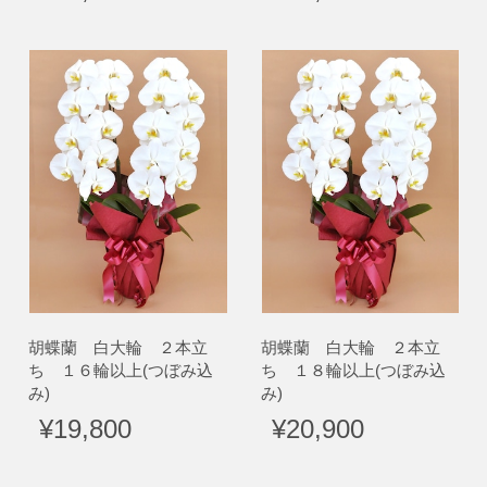
胡蝶蘭 白大輪 ２本立
胡蝶蘭 白大輪 ２本立
ち １６輪以上(つぼみ込
ち １８輪以上(つぼみ込
み)
み)
¥19,800
¥20,900