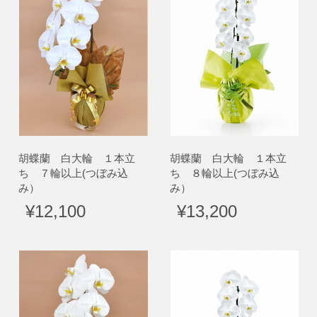
胡蝶蘭 白大輪 １本立
胡蝶蘭 白大輪 １本立
ち ７輪以上(つぼみ込
ち ８輪以上(つぼみ込
み）
み）
¥12,100
¥13,200