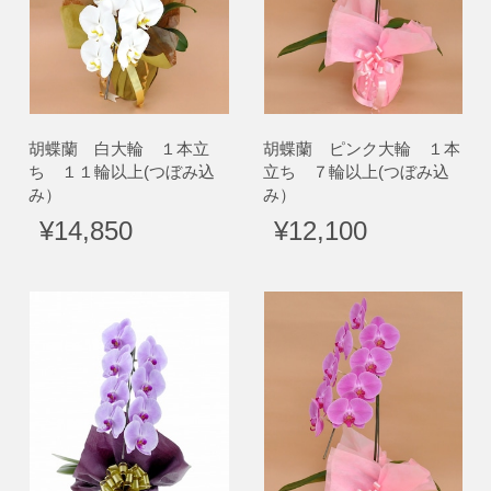
胡蝶蘭 白大輪 １本立
胡蝶蘭 ピンク大輪 １本
ち １１輪以上(つぼみ込
立ち ７輪以上(つぼみ込
み）
み）
¥14,850
¥12,100