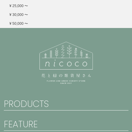
¥ 25,000 〜
¥ 30,000 〜
¥ 50,000 〜
PRODUCTS
FEATURE