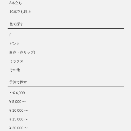
8本立ち
10本立ち以上
色で探す
白
ピンク
白赤（赤リップ)
ミックス
その他
予算で探す
〜¥ 4,999
¥ 5,000 〜
¥ 10,000 〜
¥ 15,000 〜
¥ 20,000 〜