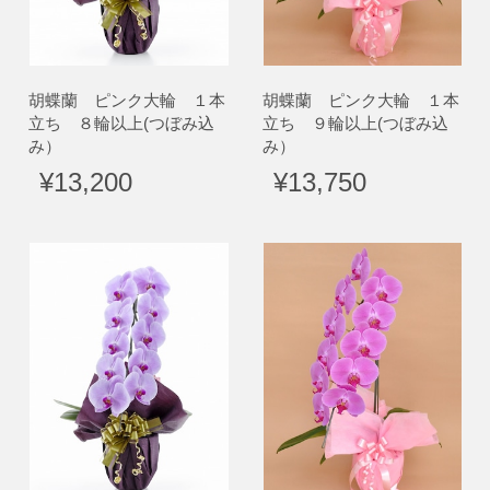
胡蝶蘭 ピンク大輪 １本
胡蝶蘭 ピンク大輪 １本
立ち ８輪以上(つぼみ込
立ち ９輪以上(つぼみ込
み）
み）
¥13,200
¥13,750