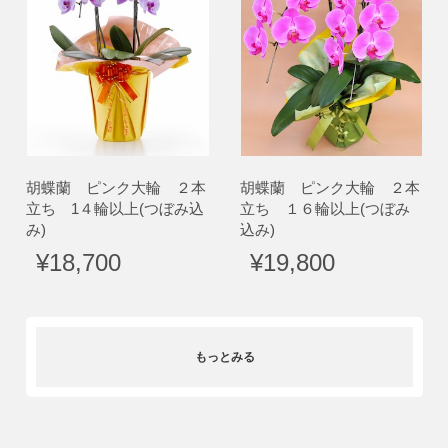
胡蝶蘭 ピンク大輪 ２本
胡蝶蘭 ピンク大輪 ２本
立ち 1４輪以上(つぼみ込
立ち １６輪以上(つぼみ
み)
込み)
¥18,700
¥19,800
もっとみる