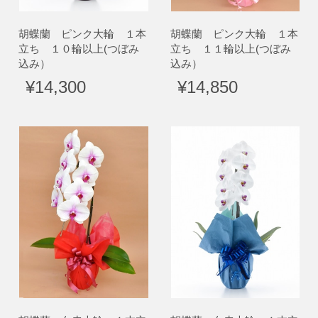
胡蝶蘭 ピンク大輪 １本
胡蝶蘭 ピンク大輪 １本
立ち １０輪以上(つぼみ
立ち １１輪以上(つぼみ
込み）
込み）
¥14,300
¥14,850