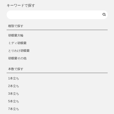
キーワードで探す
種類で探す
胡蝶蘭大輪
ミディ胡蝶蘭
とりわけ胡蝶蘭
胡蝶蘭その他
本数で探す
1本立ち
2本立ち
3本立ち
5本立ち
7本立ち