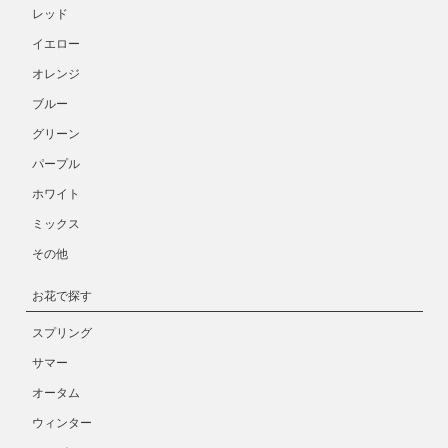
レッド
イエロー
オレンジ
ブルー
グリーン
パープル
ホワイト
ミックス
その他
お花で探す
スプリング
サマー
オータム
ウィンター