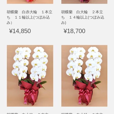
胡蝶蘭 白赤大輪 １本立
胡蝶蘭 白大輪 ２本立
ち １１輪以上(つぼみ込
ち １４輪以上(つぼみ込
み）
み)
¥14,850
¥18,700