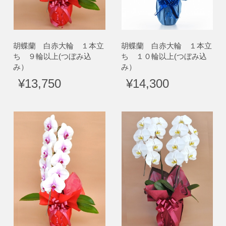
胡蝶蘭 白赤大輪 １本立
胡蝶蘭 白赤大輪 １本立
ち ９輪以上(つぼみ込
ち １０輪以上(つぼみ込
み）
み）
¥13,750
¥14,300