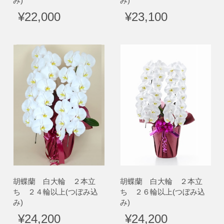
み)
み)
¥22,000
¥23,100
胡蝶蘭 白大輪 ２本立
胡蝶蘭 白大輪 ２本立
ち ２４輪以上(つぼみ込
ち ２６輪以上(つぼみ込
み)
み)
¥24,200
¥24,200