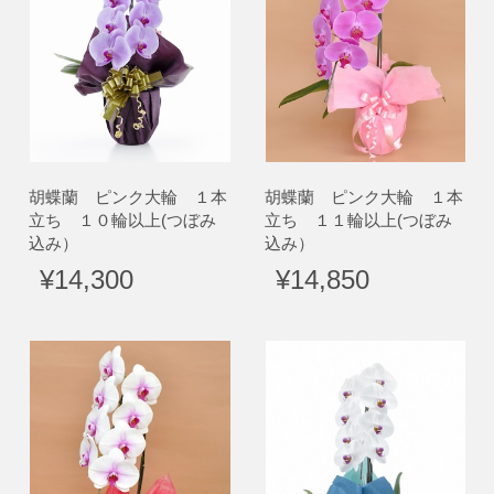
胡蝶蘭 ピンク大輪 １本
胡蝶蘭 ピンク大輪 １本
立ち １０輪以上(つぼみ
立ち １１輪以上(つぼみ
込み）
込み）
¥14,300
¥14,850