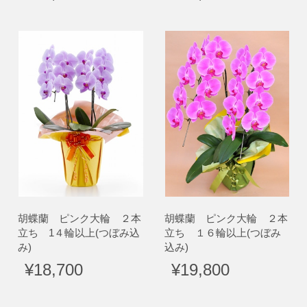
胡蝶蘭 ピンク大輪 ２本
胡蝶蘭 ピンク大輪 ２本
立ち 1４輪以上(つぼみ込
立ち １６輪以上(つぼみ
み)
込み)
¥18,700
¥19,800