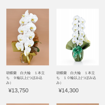
胡蝶蘭 白大輪 １本立
胡蝶蘭 白大輪 １本立
ち ９輪以上(つぼみ込
ち １０輪以上(つぼみ込
み）
み）
¥13,750
¥14,300