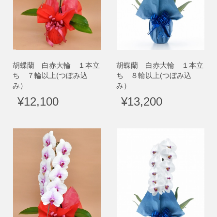
胡蝶蘭 白赤大輪 １本立
胡蝶蘭 白赤大輪 １本立
ち ７輪以上(つぼみ込
ち ８輪以上(つぼみ込
み）
み）
¥12,100
¥13,200