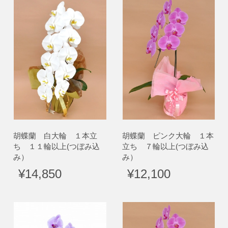
胡蝶蘭 白大輪 １本立
胡蝶蘭 ピンク大輪 １本
ち １１輪以上(つぼみ込
立ち ７輪以上(つぼみ込
み）
み）
¥14,850
¥12,100