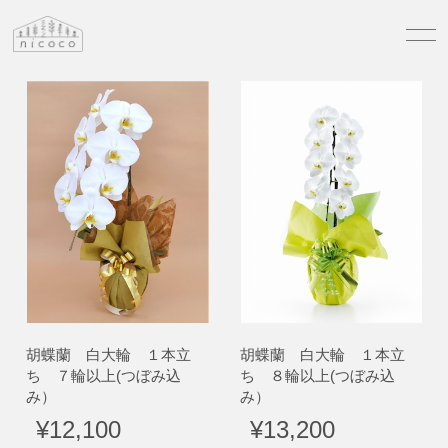
胡蝶蘭 白大輪 １本立
胡蝶蘭 白大輪 １本立
ち ７輪以上(つぼみ込
ち ８輪以上(つぼみ込
み）
み）
¥12,100
¥13,200