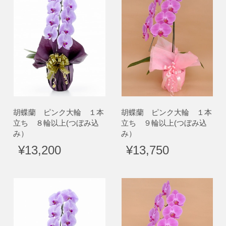
胡蝶蘭 ピンク大輪 １本
胡蝶蘭 ピンク大輪 １本
立ち ８輪以上(つぼみ込
立ち ９輪以上(つぼみ込
み）
み）
¥13,200
¥13,750