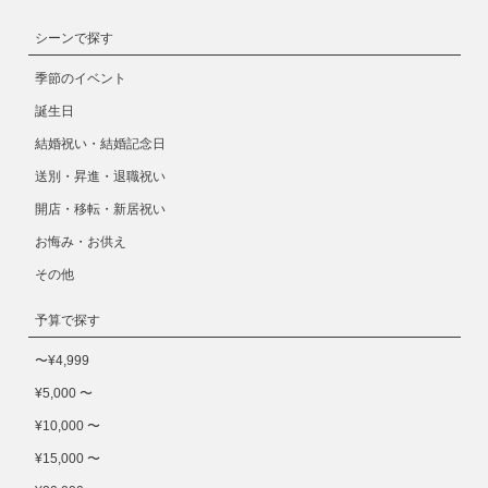
シーンで探す
季節のイベント
誕生日
結婚祝い・結婚記念日
送別・昇進・退職祝い
開店・移転・新居祝い
お悔み・お供え
その他
予算で探す
〜¥4,999
¥5,000 〜
¥10,000 〜
¥15,000 〜