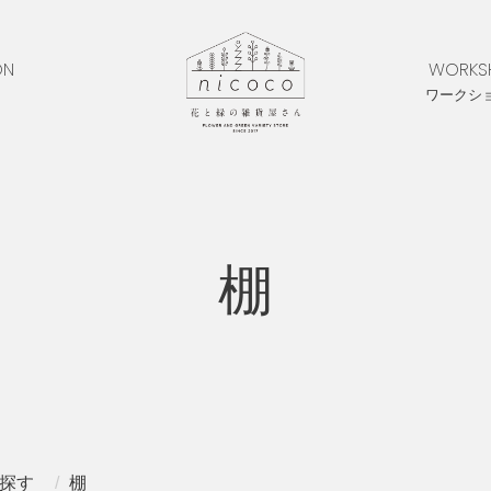
ON
WORKS
ワークシ
棚
探す
棚