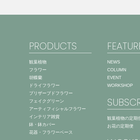
PRODUCTS
FEATUR
観葉植物
NEWS
フラワー
COLUMN
胡蝶蘭
EVENT
ドライフラワー
WORKSHOP
プリザーブドフラワー
SUBSCR
フェイクグリーン
アーティフィシャルフラワー
インテリア雑貨
観葉植物の定期
鉢・鉢カバー
お花の定期便
花器・フラワーベース