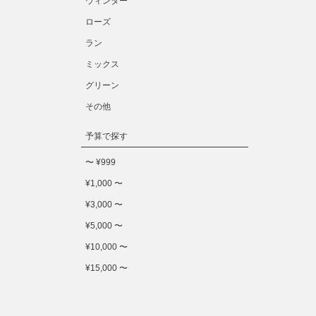
ウィンター
ローズ
ラン
ミックス
グリーン
その他
予算で探す
〜 ¥999
¥1,000 〜
¥3,000 〜
¥5,000 〜
¥10,000 〜
¥15,000 〜