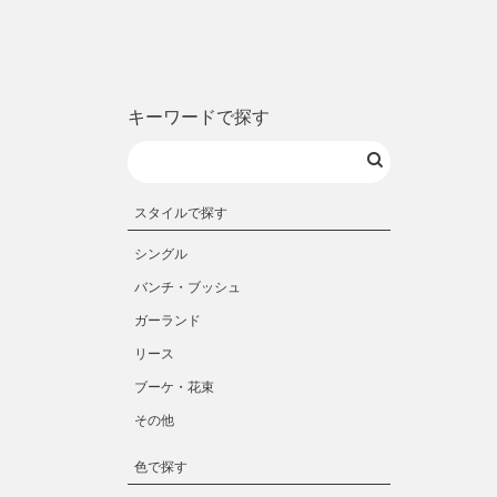
キーワードで探す
スタイルで探す
シングル
バンチ・ブッシュ
ガーランド
リース
ブーケ・花束
その他
色で探す