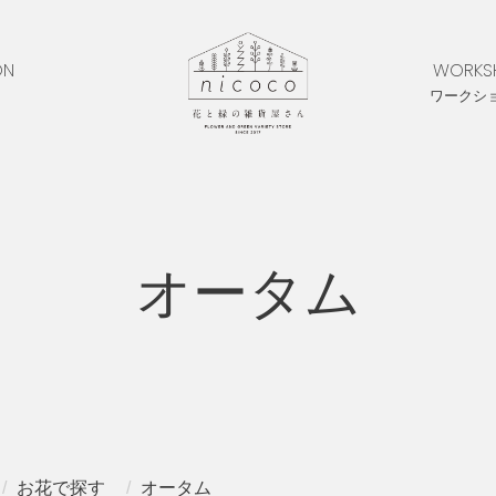
ON
WORKS
ワークシ
オータム
お花で探す
オータム