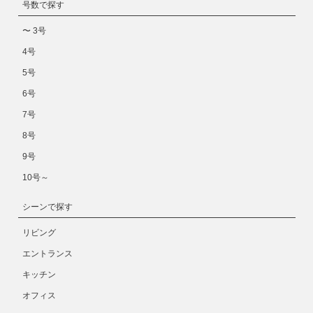
号数で探す
〜 3号
4号
5号
6号
7号
8号
9号
10号～
シーンで探す
リビング
エントランス
キッチン
オフィス