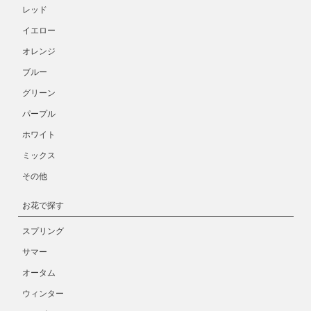
レッド
イエロー
オレンジ
ブルー
グリーン
パープル
ホワイト
ミックス
その他
お花で探す
スプリング
サマー
オータム
ウィンター