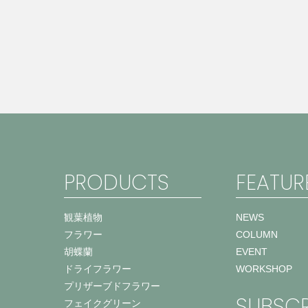
PRODUCTS
FEATUR
観葉植物
NEWS
フラワー
COLUMN
胡蝶蘭
EVENT
ドライフラワー
WORKSHOP
プリザーブドフラワー
SUBSCR
フェイクグリーン