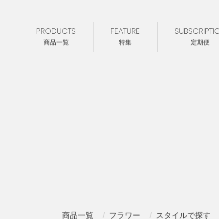
PRODUCTS
FEATURE
SUBSCRIPTI
商品一覧
特集
定期便
商品一覧
フラワー
スタイルで探す