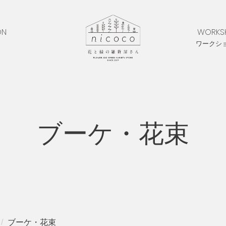
ON
WORKS
ワークシ
ブーケ・花束
ブーケ・花束