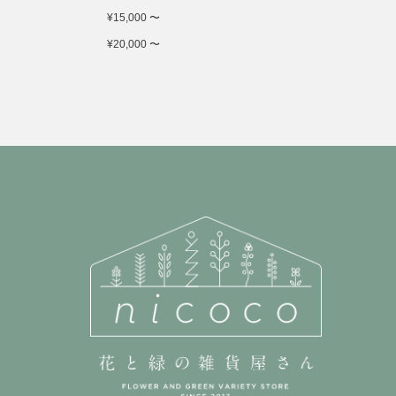
¥15,000 〜
¥20,000 〜