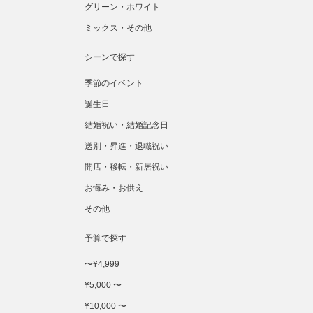
グリーン・ホワイト
ミックス・その他
シーンで探す
季節のイベント
誕生日
結婚祝い・結婚記念日
送別・昇進・退職祝い
開店・移転・新居祝い
お悔み・お供え
その他
予算で探す
〜¥4,999
¥5,000 〜
¥10,000 〜