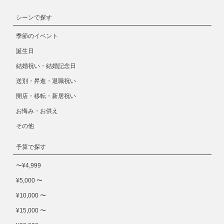
シーンで探す
季節のイベント
誕生日
結婚祝い・結婚記念日
送別・昇進・退職祝い
開店・移転・新居祝い
お悔み・お供え
その他
予算で探す
〜¥4,999
¥5,000 〜
¥10,000 〜
¥15,000 〜