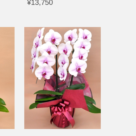
¥13,750