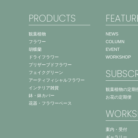
PRODUCTS
FEATUR
観葉植物
NEWS
フラワー
COLUMN
胡蝶蘭
EVENT
ドライフラワー
WORKSHOP
プリザーブドフラワー
SUBSCR
フェイクグリーン
アーティフィシャルフラワー
インテリア雑貨
観葉植物の定期
鉢・鉢カバー
お花の定期便
花器・フラワーベース
WORKS
案内・受付
ギャラリー