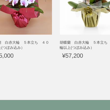
蘭 白赤大輪 ５本立ち ４０
胡蝶蘭 白赤大輪 ５本立ち
上(つぼみ込み）
輪以上(つぼみ込み）
5,000
¥57,200