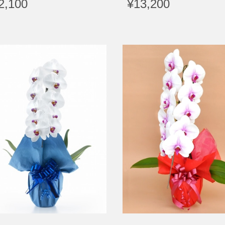
2,100
¥13,200