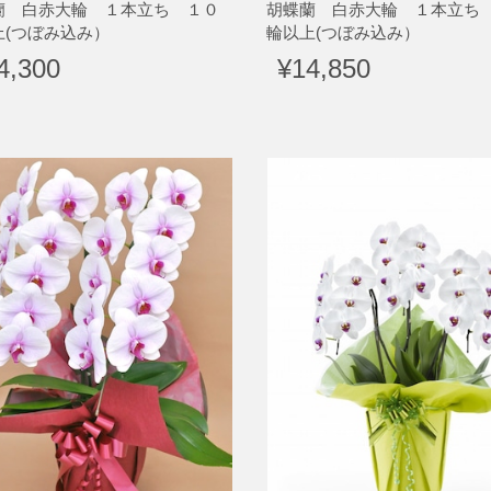
蘭 白赤大輪 １本立ち １０
胡蝶蘭 白赤大輪 １本立ち
上(つぼみ込み）
輪以上(つぼみ込み）
4,300
¥14,850