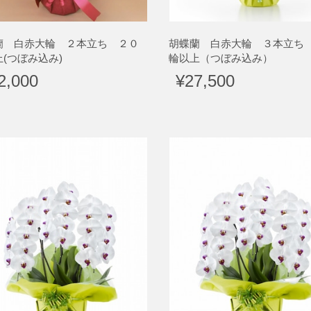
蘭 白赤大輪 ２本立ち ２０
胡蝶蘭 白赤大輪 ３本立ち
(つぼみ込み)
輪以上（つぼみ込み）
2,000
¥27,500