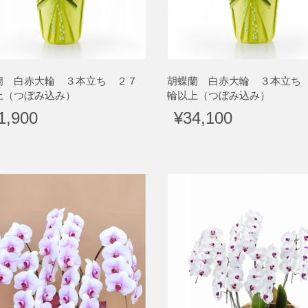
蘭 白赤大輪 ３本立ち ２７
胡蝶蘭 白赤大輪 ３本立ち
上（つぼみ込み）
輪以上（つぼみ込み）
1,900
¥34,100