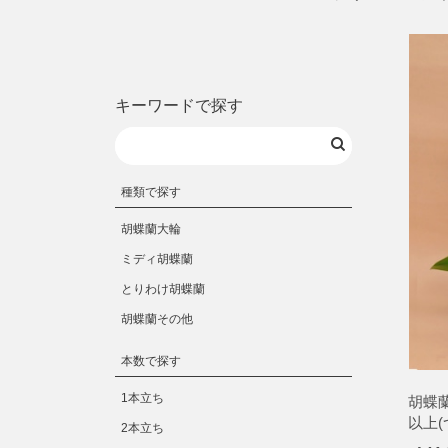
キーワードで探す
種類で探す
胡蝶蘭大輪
ミディ胡蝶蘭
とりわけ胡蝶蘭
胡蝶蘭その他
本数で探す
1本立ち
胡蝶
以上
2本立ち