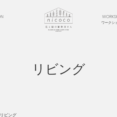
ON
WORKS
ワークシ
リビング
リビング