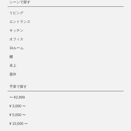
シーンで探す
リビング
エントランス
キッチン
オフィス
1kルーム
棚
卓上
屋外
予算で探す
〜 ¥2,999
¥ 3,000 〜
¥ 5,000 〜
¥ 10,000 〜