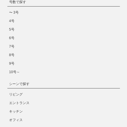
号数で探す
〜 3号
4号
5号
6号
7号
8号
9号
10号～
シーンで探す
リビング
エントランス
キッチン
オフィス