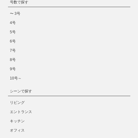
号数で探す
〜 3号
4号
5号
6号
7号
8号
9号
10号～
シーンで探す
リビング
エントランス
キッチン
オフィス