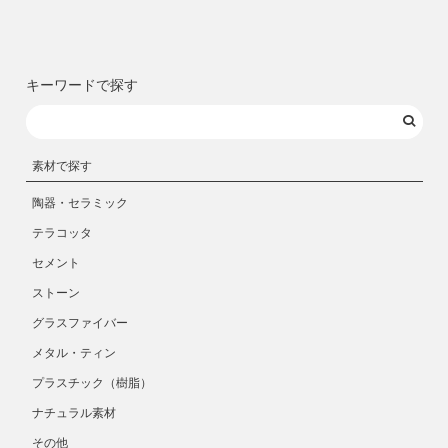
キーワードで探す
素材で探す
陶器・セラミック
テラコッタ
セメント
ストーン
グラスファイバー
メタル・ティン
プラスチック（樹脂）
ナチュラル素材
その他