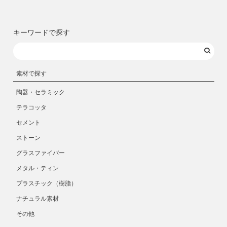
キーワードで探す
素材で探す
陶器・セラミック
テラコッタ
セメント
ストーン
グラスファイバー
メタル・ティン
プラスチック（樹脂）
ナチュラル素材
その他