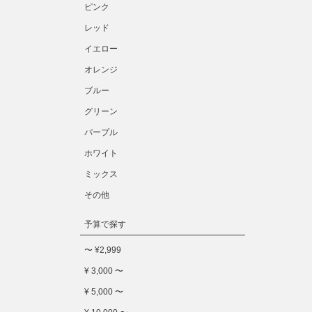
ピンク
レッド
イエロー
オレンジ
ブルー
グリーン
パープル
ホワイト
ミックス
その他
予算で探す
〜 ¥2,999
¥ 3,000 〜
¥ 5,000 〜