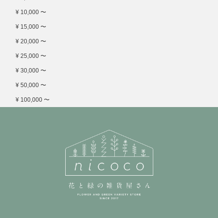
¥ 10,000 〜
¥ 15,000 〜
¥ 20,000 〜
¥ 25,000 〜
¥ 30,000 〜
¥ 50,000 〜
¥ 100,000 〜