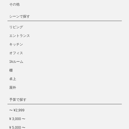
その他
シーンで探す
リビング
エントランス
キッチン
オフィス
1kルーム
棚
卓上
屋外
予算で探す
〜 ¥2,999
¥ 3,000 〜
¥ 5,000 〜