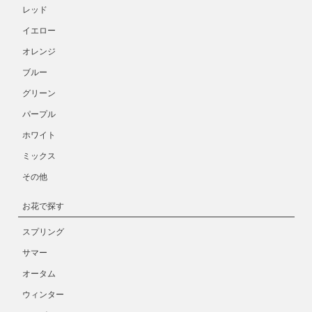
レッド
イエロー
オレンジ
ブルー
グリーン
パープル
ホワイト
ミックス
その他
お花で探す
スプリング
サマー
オータム
ウィンター