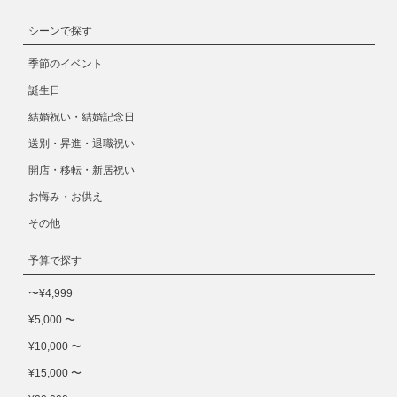
シーンで探す
季節のイベント
誕生日
結婚祝い・結婚記念日
送別・昇進・退職祝い
開店・移転・新居祝い
お悔み・お供え
その他
予算で探す
〜¥4,999
¥5,000 〜
¥10,000 〜
¥15,000 〜