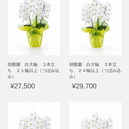
胡蝶蘭 白大輪 ３本立
胡蝶蘭 白大輪 ３本立
ち ２１輪以上（つぼみ込
ち ２４輪以上（つぼみ込
み）
み）
¥27,500
¥29,700