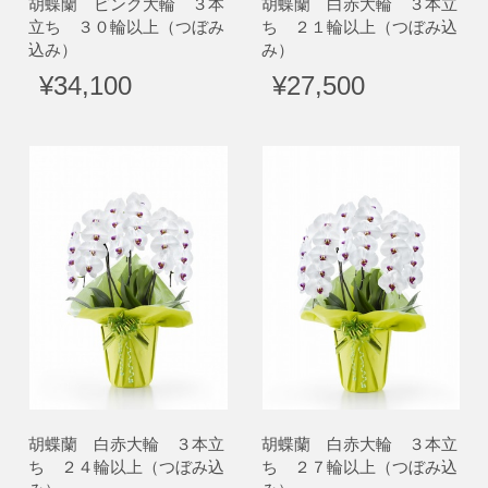
胡蝶蘭 ピンク大輪 ３本
胡蝶蘭 白赤大輪 ３本立
立ち ３０輪以上（つぼみ
ち ２１輪以上（つぼみ込
込み）
み）
¥34,100
¥27,500
胡蝶蘭 白赤大輪 ３本立
胡蝶蘭 白赤大輪 ３本立
ち ２４輪以上（つぼみ込
ち ２７輪以上（つぼみ込