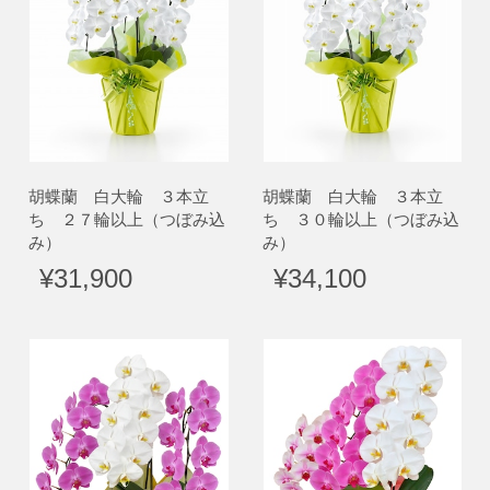
胡蝶蘭 白大輪 ３本立
胡蝶蘭 白大輪 ３本立
ち ２７輪以上（つぼみ込
ち ３０輪以上（つぼみ込
み）
み）
¥31,900
¥34,100