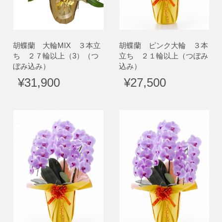
胡蝶蘭 大輪MIX ３本立
胡蝶蘭 ピンク大輪 ３本
ち ２７輪以上（3）（つ
立ち ２１輪以上（つぼみ
ぼみ込み）
込み）
¥31,900
¥27,500