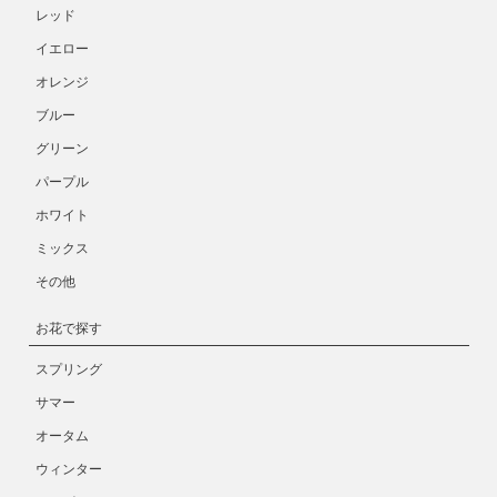
レッド
イエロー
オレンジ
ブルー
グリーン
パープル
ホワイト
ミックス
その他
お花で探す
スプリング
サマー
オータム
ウィンター