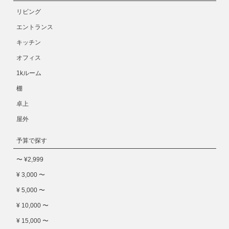
リビング
エントランス
キッチン
オフィス
1kルーム
棚
卓上
屋外
予算で探す
〜 ¥2,999
¥ 3,000 〜
¥ 5,000 〜
¥ 10,000 〜
¥ 15,000 〜