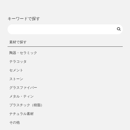
キーワードで探す
素材で探す
陶器・セラミック
テラコッタ
セメント
ストーン
グラスファイバー
メタル・ティン
プラスチック（樹脂）
ナチュラル素材
その他