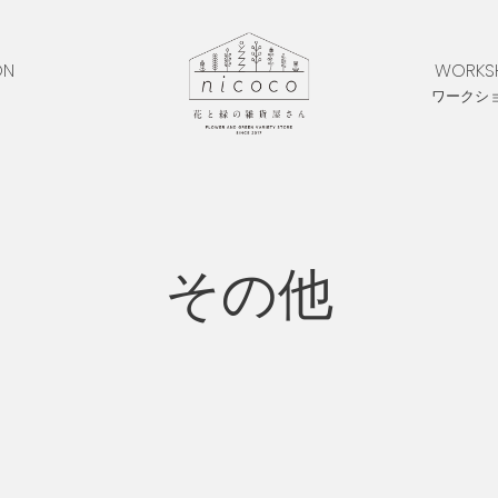
ON
WORKS
ワークシ
その他