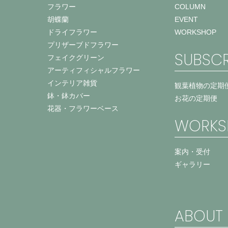
フラワー
COLUMN
胡蝶蘭
EVENT
ドライフラワー
WORKSHOP
プリザーブドフラワー
SUBSCR
フェイクグリーン
アーティフィシャルフラワー
インテリア雑貨
観葉植物の定期
鉢・鉢カバー
お花の定期便
花器・フラワーベース
WORKS
案内・受付
ギャラリー
ABOUT