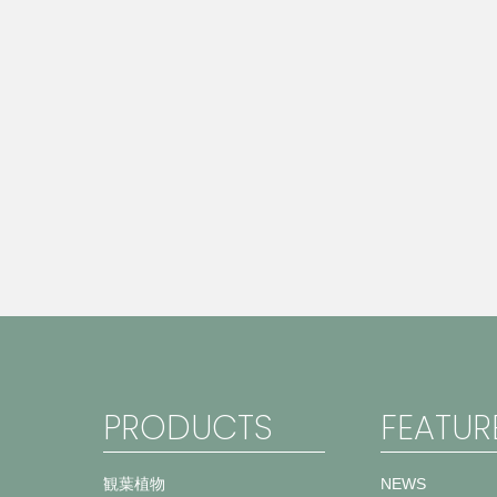
PRODUCTS
FEATUR
観葉植物
NEWS