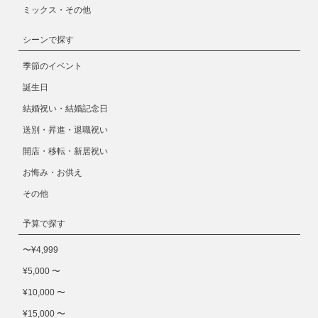
ミックス・その他
シーンで探す
季節のイベント
誕生日
結婚祝い・結婚記念日
送別・昇進・退職祝い
開店・移転・新居祝い
お悔み・お供え
その他
予算で探す
〜¥4,999
¥5,000 〜
¥10,000 〜
¥15,000 〜