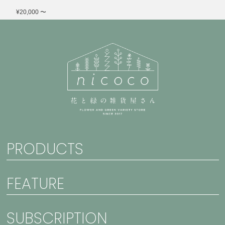
¥20,000 〜
PRODUCTS
FEATURE
SUBSCRIPTION