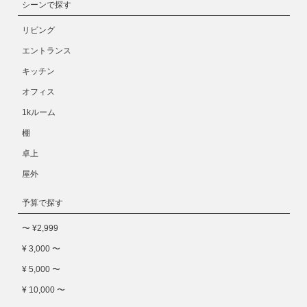
シーンで探す
リビング
エントランス
キッチン
オフィス
1kルーム
棚
卓上
屋外
予算で探す
〜 ¥2,999
¥ 3,000 〜
¥ 5,000 〜
¥ 10,000 〜