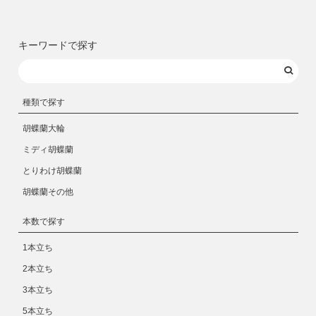
キーワードで探す
種類で探す
胡蝶蘭大輪
ミディ胡蝶蘭
とりわけ胡蝶蘭
胡蝶蘭その他
本数で探す
1本立ち
2本立ち
3本立ち
5本立ち