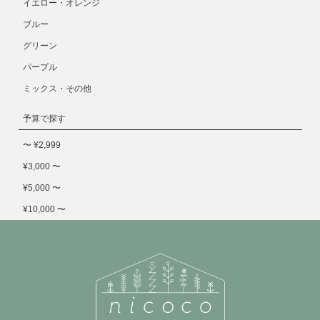
イエロー・オレンジ
ブルー
グリーン
パープル
ミックス・その他
予算で探す
〜 ¥2,999
¥3,000 〜
¥5,000 〜
¥10,000 〜