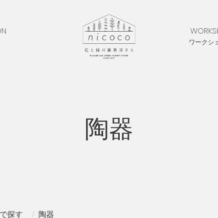
ON
WORKS
ワークシ
陶器
で探す
陶器