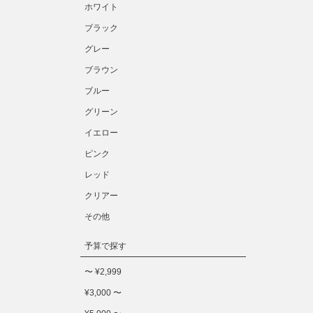
ホワイト
ブラック
グレー
ブラウン
ブルー
グリーン
イエロー
ピンク
レッド
クリアー
その他
予算で探す
〜 ¥2,999
¥3,000 〜