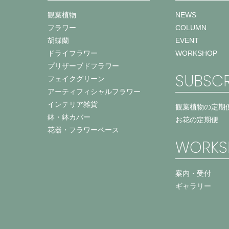
観葉植物
NEWS
フラワー
COLUMN
胡蝶蘭
EVENT
ドライフラワー
WORKSHOP
プリザーブドフラワー
SUBSCR
フェイクグリーン
アーティフィシャルフラワー
インテリア雑貨
観葉植物の定期
鉢・鉢カバー
お花の定期便
花器・フラワーベース
WORKS
案内・受付
ギャラリー