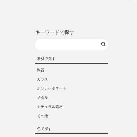
キーワードで探す
素材で探す
陶器
ガラス
ポリカーボネート
メタル
ナチュラル素材
その他
色で探す