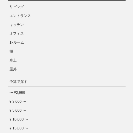
リビング
エントランス
キッチン
オフィス
1kルーム
棚
卓上
屋外
予算で探す
〜 ¥2,999
¥ 3,000 〜
¥ 5,000 〜
¥ 10,000 〜
¥ 15,000 〜