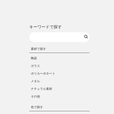
キーワードで探す
素材で探す
陶器
ガラス
ポリカーボネート
メタル
ナチュラル素材
その他
色で探す