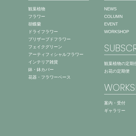
観葉植物
NEWS
フラワー
COLUMN
胡蝶蘭
EVENT
ドライフラワー
WORKSHOP
プリザーブドフラワー
SUBSCR
フェイクグリーン
アーティフィシャルフラワー
インテリア雑貨
観葉植物の定期
鉢・鉢カバー
お花の定期便
花器・フラワーベース
WORKS
案内・受付
ギャラリー