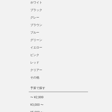
ホワイト
ブラック
グレー
ブラウン
ブルー
グリーン
イエロー
ピンク
レッド
クリアー
その他
予算で探す
〜 ¥2,999
¥3,000 〜