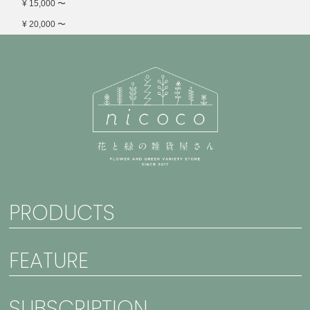
¥ 15,000 〜
¥ 20,000 〜
PRODUCTS
FEATURE
SUBSCRIPTION