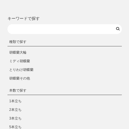
キーワードで探す
種類で探す
胡蝶蘭大輪
ミディ胡蝶蘭
とりわけ胡蝶蘭
胡蝶蘭その他
本数で探す
1本立ち
2本立ち
3本立ち
5本立ち