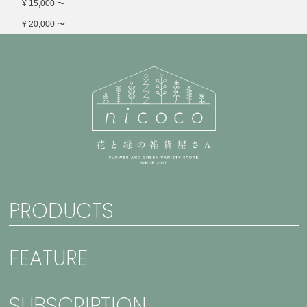
¥ 15,000 〜
¥ 20,000 〜
PRODUCTS
FEATURE
SUBSCRIPTION