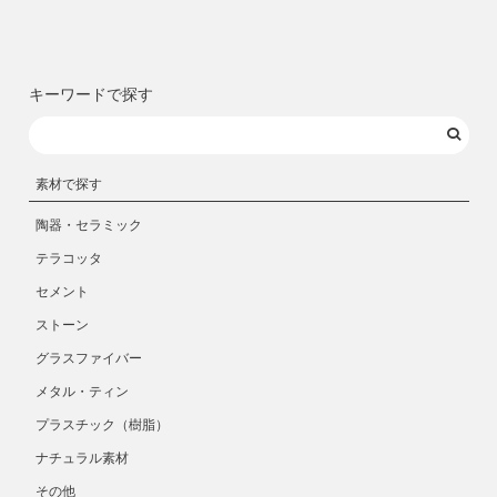
キーワードで探す
素材で探す
陶器・セラミック
テラコッタ
セメント
ストーン
グラスファイバー
メタル・ティン
プラスチック（樹脂）
ナチュラル素材
その他