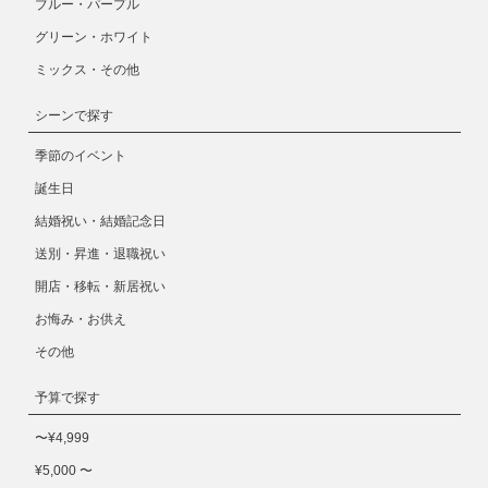
ブルー・パープル
グリーン・ホワイト
ミックス・その他
シーンで探す
季節のイベント
誕生日
結婚祝い・結婚記念日
送別・昇進・退職祝い
開店・移転・新居祝い
お悔み・お供え
その他
予算で探す
〜¥4,999
¥5,000 〜