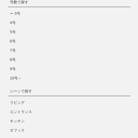
号数で探す
〜 3号
4号
5号
6号
7号
8号
9号
10号～
シーンで探す
リビング
エントランス
キッチン
オフィス