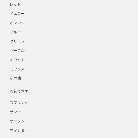
レッド
イエロー
オレンジ
ブルー
グリーン
パープル
ホワイト
ミックス
その他
お花で探す
スプリング
サマー
オータム
ウィンター