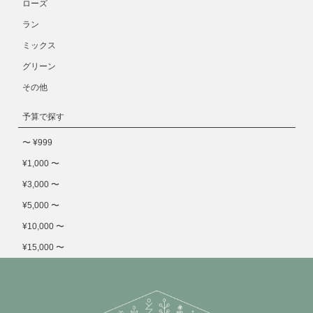
ローズ
ラン
ミックス
グリーン
その他
予算で探す
〜 ¥999
¥1,000 〜
¥3,000 〜
¥5,000 〜
¥10,000 〜
¥15,000 〜