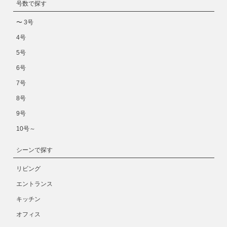
号数で探す
〜 3号
4号
5号
6号
7号
8号
9号
10号～
シーンで探す
リビング
エントランス
キッチン
オフィス