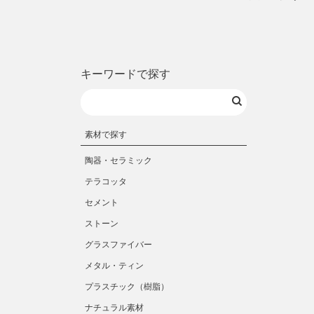
キーワードで探す
素材で探す
陶器・セラミック
テラコッタ
セメント
ストーン
グラスファイバー
メタル・ティン
プラスチック（樹脂）
ナチュラル素材