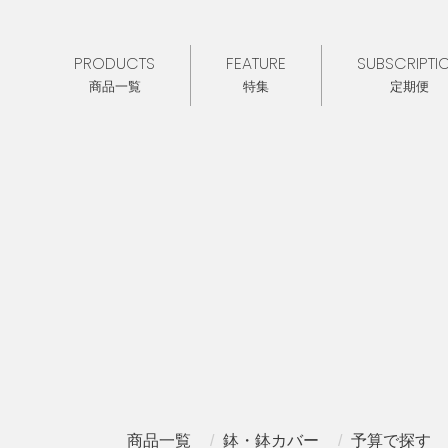
PRODUCTS
FEATURE
SUBSCRIPTI
商品一覧
特集
定期便
商品一覧
鉢・鉢カバー
予算で探す