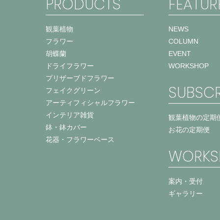
PRODUCTS
FEATUR
観葉植物
NEWS
フラワー
COLUMN
胡蝶蘭
EVENT
ドライフラワー
WORKSHOP
プリザーブドフラワー
SUBSCR
フェイクグリーン
アーティフィシャルフラワー
インテリア雑貨
観葉植物の定期
鉢・鉢カバー
お花の定期便
花器・フラワーベース
WORKS
案内・受付
ギャラリー