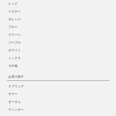
レッド
イエロー
オレンジ
ブルー
グリーン
パープル
ホワイト
ミックス
その他
お花で探す
スプリング
サマー
オータム
ウィンター