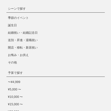
シーンで探す
季節のイベント
誕生日
結婚祝い・結婚記念日
送別・昇進・退職祝い
開店・移転・新居祝い
お悔み・お供え
その他
予算で探す
〜¥4,999
¥5,000 〜
¥10,000 〜
¥15,000 〜