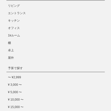
リビング
エントランス
キッチン
オフィス
1kルーム
棚
卓上
屋外
予算で探す
〜 ¥2,999
¥ 3,000 〜
¥ 5,000 〜
¥ 10,000 〜
¥ 15,000 〜