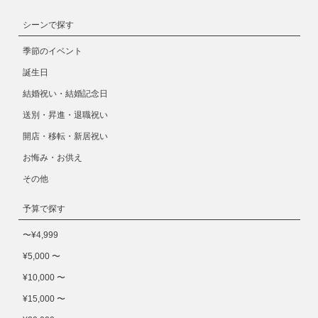
シーンで探す
季節のイベント
誕生日
結婚祝い・結婚記念日
送別・昇進・退職祝い
開店・移転・新居祝い
お悔み・お供え
その他
予算で探す
〜¥4,999
¥5,000 〜
¥10,000 〜
¥15,000 〜