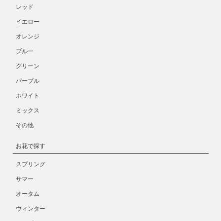
レッド
イエロー
オレンジ
ブルー
グリーン
パープル
ホワイト
ミックス
その他
お花で探す
スプリング
サマー
オータム
ウィンター