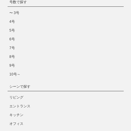
号数で探す
〜 3号
4号
5号
6号
7号
8号
9号
10号～
シーンで探す
リビング
エントランス
キッチン
オフィス