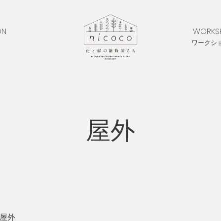
ON
WORKS
ワークシ
屋外
屋外